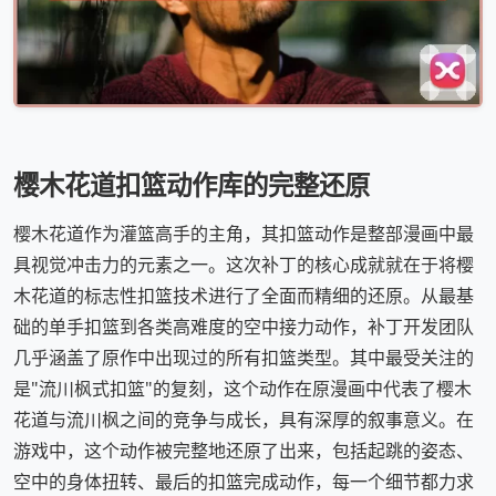
樱木花道扣篮动作库的完整还原
樱木花道作为灌篮高手的主角，其扣篮动作是整部漫画中最
具视觉冲击力的元素之一。这次补丁的核心成就就在于将樱
木花道的标志性扣篮技术进行了全面而精细的还原。从最基
础的单手扣篮到各类高难度的空中接力动作，补丁开发团队
几乎涵盖了原作中出现过的所有扣篮类型。其中最受关注的
是"流川枫式扣篮"的复刻，这个动作在原漫画中代表了樱木
花道与流川枫之间的竞争与成长，具有深厚的叙事意义。在
游戏中，这个动作被完整地还原了出来，包括起跳的姿态、
空中的身体扭转、最后的扣篮完成动作，每一个细节都力求