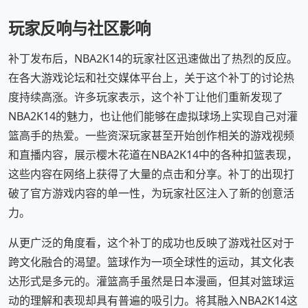
玩家反响与社区影响
补丁发布后，NBA2K14的玩家社区迅速做出了热烈的反应。
在各大游戏论坛和社交媒体平台上，关于这个补丁的讨论热
度持续高涨。许多玩家表示，这个补丁让他们重新发现了
NBA2K14的魅力，也让他们能够在虚拟球场上实现自己对灌
篮高手的热爱。一些资深玩家甚至开始创作相关的游戏视频
和直播内容，展示樱木花道在NBA2K14中的各种扣篮表现，
这些内容在网络上获得了大量的点击和分享。补丁的出现打
破了官方游戏内容的单一性，为玩家社区注入了新的创意活
力。
从更广泛的角度看，这个补丁的成功也反映了游戏社区对于
跨文化融合的渴望。篮球作为一项全球性的运动，其文化表
达形式是多元的。灌篮高手虽然是日本漫画，但其对篮球运
动的理解和表现却具有普遍的吸引力。将其融入NBA2K14这