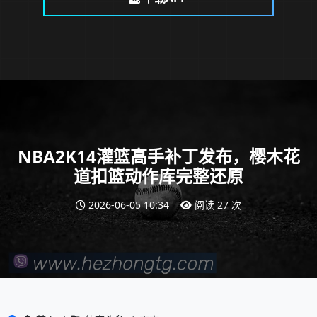
NBA2K14灌篮高手补丁发布，樱木花
道扣篮动作库完整还原
2026-06-05 10:34
阅读 27 次