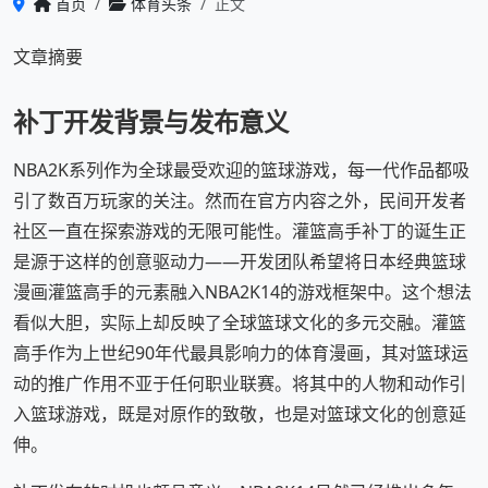
首页
体育头条
正文
文章摘要
补丁开发背景与发布意义
NBA2K系列作为全球最受欢迎的篮球游戏，每一代作品都吸
引了数百万玩家的关注。然而在官方内容之外，民间开发者
社区一直在探索游戏的无限可能性。灌篮高手补丁的诞生正
是源于这样的创意驱动力——开发团队希望将日本经典篮球
漫画灌篮高手的元素融入NBA2K14的游戏框架中。这个想法
看似大胆，实际上却反映了全球篮球文化的多元交融。灌篮
高手作为上世纪90年代最具影响力的体育漫画，其对篮球运
动的推广作用不亚于任何职业联赛。将其中的人物和动作引
入篮球游戏，既是对原作的致敬，也是对篮球文化的创意延
伸。