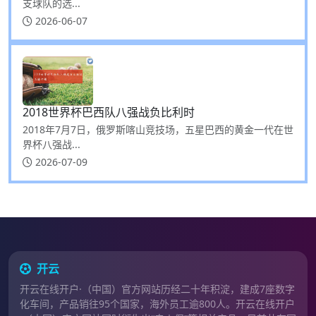
支球队的选...
2026-06-07
2018世界杯巴西队八强战负比利时
2018年7月7日，俄罗斯喀山竞技场，五星巴西的黄金一代在世
界杯八强战...
2026-07-09
开云
开云在线开户·（中国）官方网站历经二十年积淀，建成7座数字
化车间，产品销往95个国家，海外员工逾800人。开云在线开户