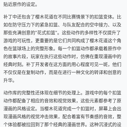
贴近原作的设定。
补丁中还包含了樱木花道在不同比赛情景下的扣篮变体。比
如在防守压力下的紧急扣篮、与队友配合的空中接力、以及
那些充满创意的"花式扣篮"。这些动作的多样性不仅提升了
游戏的可玩性，更重要的是它们共同构成了樱木花道这个角
色在篮球场上的完整形象。每一个扣篮动作都承载着原作中
的故事片段，玩家在执行这些动作时，仿佛在重现漫画中的
经典时刻。补丁开发者在这方面的用心程度可见一斑，他们
不仅仅是在复制动作，而是在进行一种文化的转译和创意的
升华。
动作库的完整性还体现在细节的处理上。游戏中的每个扣篮
动作都配备了相应的音效和视觉效果，这些元素都参考了原
漫画的风格设定。当樱木花道完成一个扣篮时，屏幕上会出
现漫画风格的视觉冲击效果，配合着富有节奏感的音效，整
个体验都被拉回到了那个经典的漫画世界。这种沉浸式的设