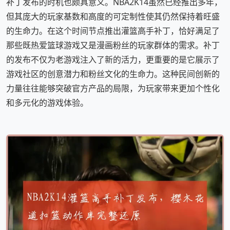
补丁发布的时机也颇具意义。NBA2K14虽然已经推出多年，
但其庞大的玩家基数和高度的可定制性使其仍然保持着旺盛
的生命力。在这个时间节点推出灌篮高手补丁，恰好满足了
那些既热爱篮球游戏又是漫画粉丝的玩家群体的需求。补丁
的发布不仅为老游戏注入了新的活力，更重要的是它展示了
游戏社区的创意潜力和粉丝文化的生命力。这种民间创新的
力量往往能够突破官方产品的局限，为玩家带来更加个性化
和多元化的游戏体验。