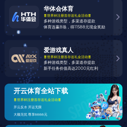
截至目前，开云 已拥有超
100 万+
注册用户，服务网络覆盖
十余国家与地区，日均访问量持续增长，深受广大体育爱好
者喜爱。
我们将继续秉持“
技术创新、用户至上、安全高效
”的理念，
持续优化产品架构与内容体验，致力于成为全球领先的开云
开户平台。