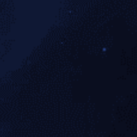
平台信号热力地图概览
依托开云的数据分布模型，模拟全球用户访问密度，直观展
现不同区域的活跃趋势。
伦
北
敦
京
洛
新
杉
加
矶
坡
巴
西