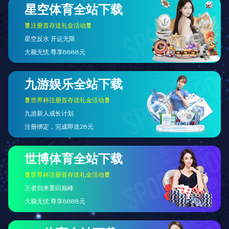
开云全站App
我们推出的原生应用覆盖体育、电竞等热门内容，支持赛事
查看、数据浏览与多端同步，结合高清直播与智能提醒，为