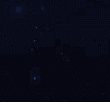
多因子登录、行为识
WAF规则、异常流量识
别、设备绑定
别、服务稳定性保障
安全核心
数据加密
行为审计
字段加密、权限分级、
关键操作日志、行为追
存储隔离
踪、风险溯源支持
新手上路 · 常见问题流程解答
从注册到观看赛事，常见使用疑问一次解答，助你快速上手 开云