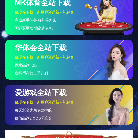
用户带来高效、流畅的体验。
体育App
聚合热门体育赛事，覆盖足球、篮球、电竞等领域，提供数
据查询、直播内容与资讯提醒，助您快速掌握赛场动向。