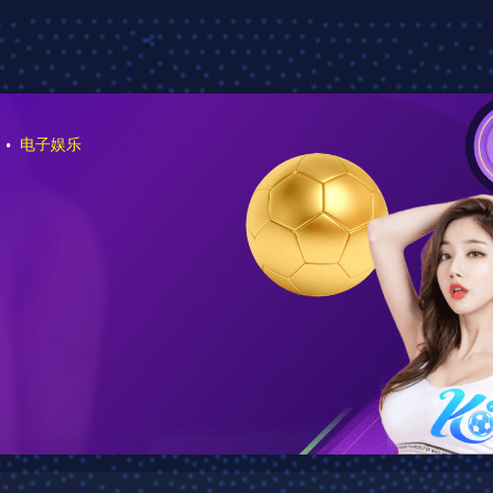
极速响应
目，构建实时互动生态。涵盖
性化信息服务。
群互动
、评论、参与话题