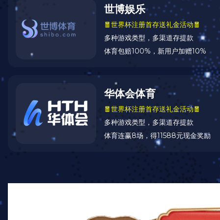
App Store
Google Play
从