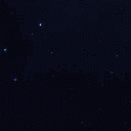
开云
开云在线开户·（中国）官方网站历经
地
二十年积淀，建成7座数字化车间，产
su
品销往95个国家，海外员工逾800
人。开云在线开户·（中国）官方网站
同时衍生出“电火保”等相关产品，目前
共有国内专利61项（其中发明26项、
实用20项、外观15项）、国际专利2
项、商标119项、软件著作权2项、国
内子公司18家、国际子公司1家（哈萨
克斯坦）、市级代理66家、门店219
家。