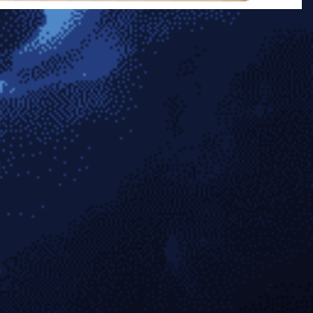
荐系统上线，结合开云用户偏好提供个性推送。
自动聚合平台高关注赛事，便于快速浏览。
，集中展示当日热议赛事与趋势。
区”，支持开云开户语音与字幕讲解，覆盖新老用户。
类更清晰，常见问题支持搜索直达。
，支持建议提交与分类响应。