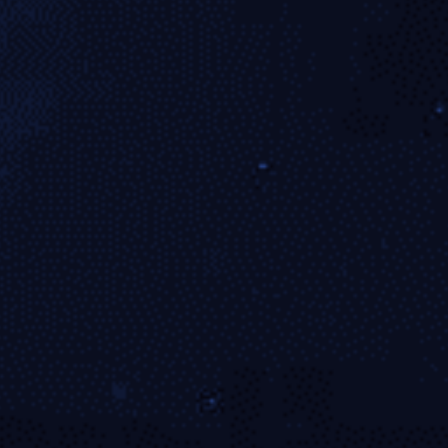
开云 APP
下载 开云 官方 App，开
动等功能，覆盖开云开户各大
立即下载 App
网页
“界面简洁清晰，操作方便，是
★★★★★
App Store 用户评