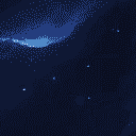
开云 
亚洲体育服务平台大奖
2022 年度综合类数字体育平台荣誉奖项，肯定平
台服务能力。