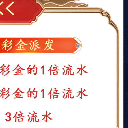
系统层安全
部署入侵检测、防火墙
策略与系统加固模块，
提升抗风险能力。