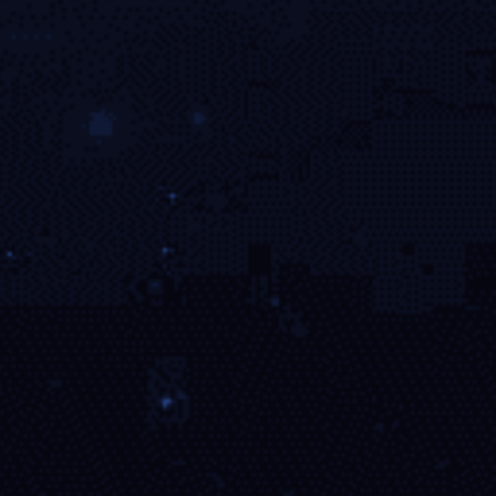
联系我们
快速导航
址
App下载
关于我们
pport@hezhongtg.com
隐私政策
用户协议
网站地图
© 2026 开云 版权所有 · 本平台致力打造优质的数字娱乐平台