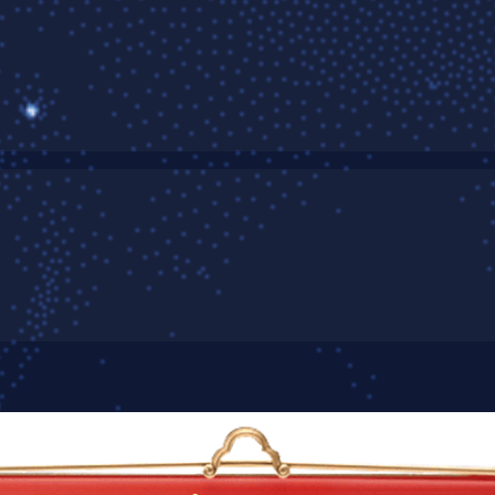
开云三重安全护盾系统
身份验证到平台架构，开云开户构建多层防线，强化整体安全韧
用户层安全
通过设备识别与行为监